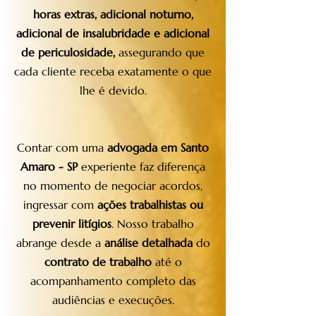
horas extras, adicional noturno,
adicional de insalubridade e adicional
de periculosidade
,
assegurando que
cada cliente receba exatamente o que
lhe é devido.
Contar com uma
advogada em Santo
Amaro - SP
experiente faz diferença
no momento de negociar acordos,
ingressar com
ações trabalhistas ou
prevenir litígios
. Nosso trabalho
abrange desde a
análise detalhada
do
contrato de trabalho
até o
acompanhamento completo das
audiências e execuções.