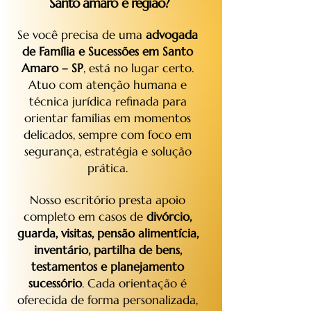
Santo amaro e região?
Se você precisa de uma
advogada
de Família e Sucessões em Santo
Amaro – SP
, está no lugar certo.
Atuo com atenção humana e
técnica jurídica refinada para
orientar famílias em momentos
delicados, sempre com foco em
segurança, estratégia e solução
prática.
Nosso escritório presta apoio
completo em casos de
divórcio,
guarda, visitas, pensão alimentícia,
inventário, partilha de bens,
testamentos e planejamento
sucessório
. Cada orientação é
oferecida de forma personalizada,