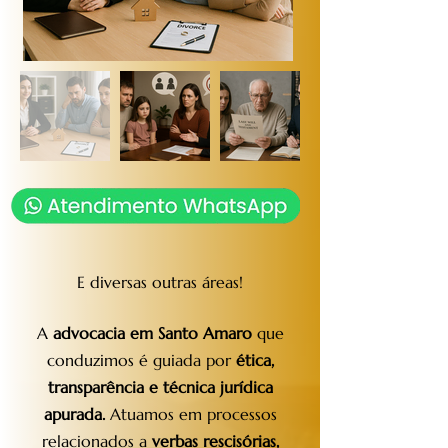
E diversas outras áreas!
A
advocacia em Santo Amaro
que
conduzimos é guiada por
ética,
transparência e técnica jurídica
apurada.
Atuamos em processos
relacionados a
verbas rescisórias,