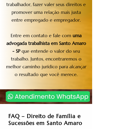
trabalhador, fazer valer seus direitos e
promover uma relação mais justa
entre empregado e empregador.
Entre em contato e fale com
uma
advogada trabalhista em Santo Amaro
- SP
que entende o valor do seu
trabalho. Juntos, encontraremos o
melhor caminho jurídico para alcançar
o resultado que você merece.
FAQ – Direito de Família e
Sucessões em Santo Amaro