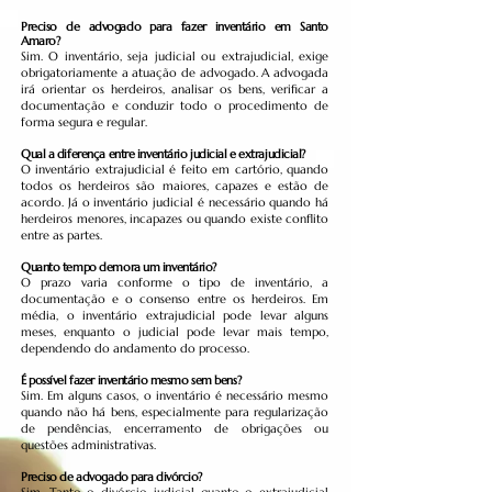
Preciso de advogado para fazer inventário em Santo
Amaro?
Sim. O inventário, seja judicial ou extrajudicial, exige
obrigatoriamente a atuação de advogado. A advogada
irá orientar os herdeiros, analisar os bens, verificar a
documentação e conduzir todo o procedimento de
forma segura e regular.
Qual a diferença entre inventário judicial e extrajudicial?
O inventário extrajudicial é feito em cartório, quando
todos os herdeiros são maiores, capazes e estão de
acordo. Já o inventário judicial é necessário quando há
herdeiros menores, incapazes ou quando existe conflito
entre as partes.
Quanto tempo demora um inventário?
O prazo varia conforme o tipo de inventário, a
documentação e o consenso entre os herdeiros. Em
média, o inventário extrajudicial pode levar alguns
meses, enquanto o judicial pode levar mais tempo,
dependendo do andamento do processo.
É possível fazer inventário mesmo sem bens?
Sim. Em alguns casos, o inventário é necessário mesmo
quando não há bens, especialmente para regularização
de pendências, encerramento de obrigações ou
questões administrativas.
Preciso de advogado para divórcio?